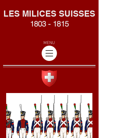
L
ES MILICES SUISSES
1803 - 1815
MENU