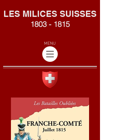
L
ES MILICES SUISSES
1803 - 1815
MENU