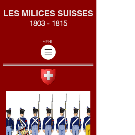
L
ES MILICES SUISSES
1803 - 1815
MENU