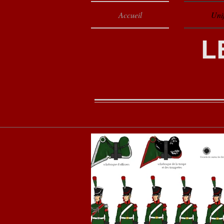
Accueil
Uni
L